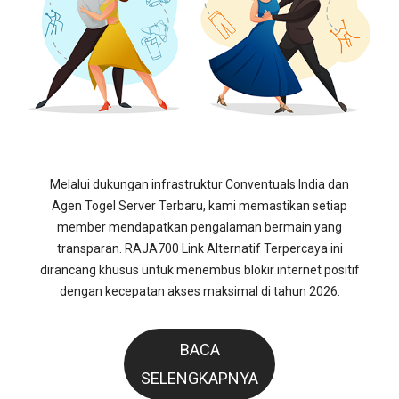
Melalui dukungan infrastruktur Conventuals India dan
Agen Togel Server Terbaru, kami memastikan setiap
member mendapatkan pengalaman bermain yang
transparan. RAJA700 Link Alternatif Terpercaya ini
dirancang khusus untuk menembus blokir internet positif
dengan kecepatan akses maksimal di tahun 2026.
BACA
SELENGKAPNYA