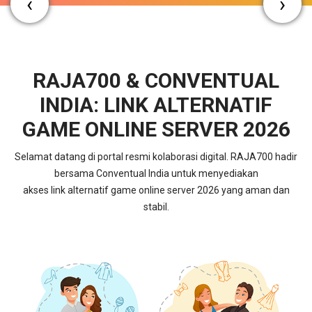
‹
›
RAJA700 & CONVENTUAL
INDIA: LINK ALTERNATIF
GAME ONLINE SERVER 2026
Selamat datang di portal resmi kolaborasi digital. RAJA700 hadir
bersama Conventual India untuk menyediakan
akses link alternatif game online server 2026 yang aman dan
stabil.