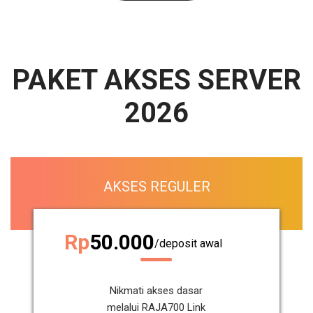
PAKET AKSES SERVER
2026
AKSES REGULER
Rp
50.000
/deposit awal
Nikmati akses dasar
melalui RAJA700 Link